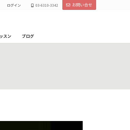
お問い合せ
ログイン
03-6310-3342
ッスン
ブログ