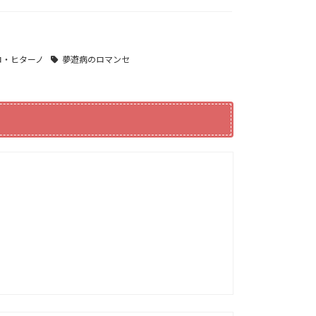
ロ・ヒターノ
夢遊病のロマンセ