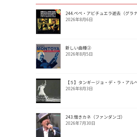
244.ペペ・アビチュエラ逝去（グラ
2026年8月6日
新しい曲種②
2026年8月5日
【５】タンギージョ・デ・ラ・アル
2026年8月3日
243.憎きカネ（ファンダンゴ）
2026年7月30日