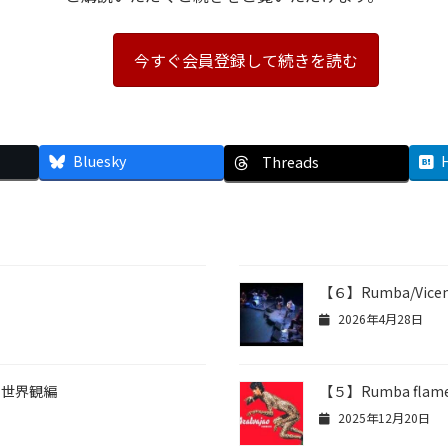
今すぐ会員登録して続きを読む
Bluesky
Threads
【６】Rumba/Vice
2026年4月28日
 世界観編
【５】Rumba flam
2025年12月20日