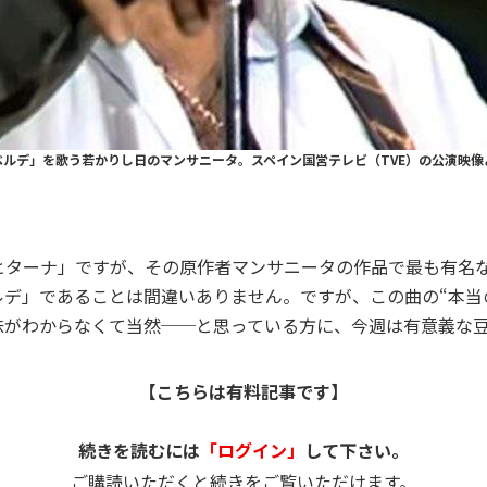
ベルデ」を歌う若かりし日のマンサニータ。スペイン国営テレビ（TVE）の公演映像
ターナ」ですが、その原作者マンサニータの作品で最も有名なも
デ」であることは間違いありません。ですが、この曲の“本当
味がわからなくて当然──と思っている方に、今週は有意義な
【こちらは有料記事です】
続きを読むには
「ログイン」
して下さい。
ご購読いただくと続きをご覧いただけます。