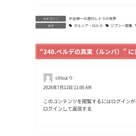
中谷伸一の週刊レトラの世界
カテゴリー
ガルシア・ロルカ
ジプシー歌集
タグ
“
240.ベルデの真実（ルンバ）
” 
Ulito
より:
2026年7月12日 11:00 AM
このコンテンツを閲覧するにはログインが
ログインして返信する