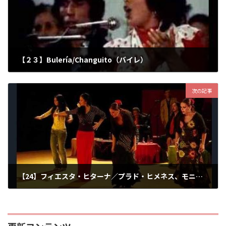
【２３】Bulería/Changuito（バイレ）
2026年6月27日
次の記事
【24】フィエスタ・ヒターナ／プラド・ヒメネス、モニカ、スサナ、ロサナ、ホセ・マジャ、ポル・バケーロ、ケリアン・ヒメネス他（バイレ）
2026年7月6日