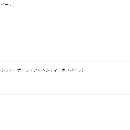
ナイーナ）
ヘンティーナ／ラ・アルヘンティーナ（バイレ）