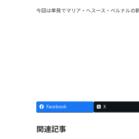
今回は単発でマリア・ヘスース・ベルナルの新譜『O
Facebook
X
関連記事