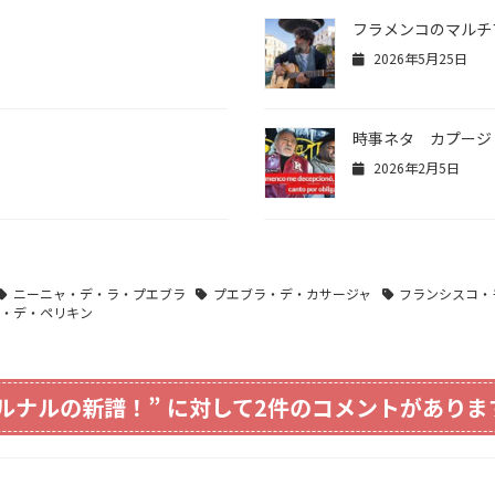
フラメンコのマルチ
2026年5月25日
時事ネタ カプージ
2026年2月5日
ニーニャ・デ・ラ・プエブラ
プエブラ・デ・カサージャ
フランシスコ・
ス・デ・ペリキン
ルナルの新譜！
” に対して2件のコメントがありま