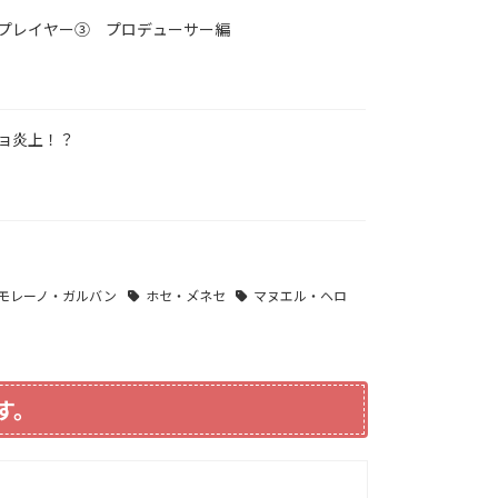
プレイヤー③ プロデューサー編
ョ炎上！？
モレーノ・ガルバン
ホセ・メ゙ネセ
マヌエル・ヘロ
す。