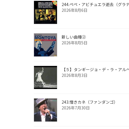
244.ペペ・アビチュエラ逝去（グラ
2026年8月6日
新しい曲種②
2026年8月5日
【５】タンギージョ・デ・ラ・アル
2026年8月3日
243.憎きカネ（ファンダンゴ）
2026年7月30日