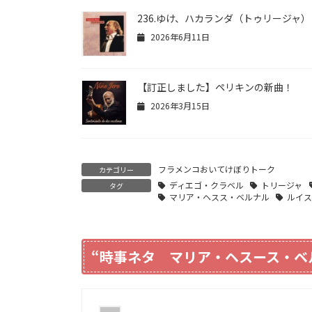
236.ゆけ、ハカランダ（トゥリージャ）
2026年6月11日
【訂正しました】ペリキンの新曲！
2026年3月15日
フラメンコおいてけぼりトーク
カテゴリー
ディエゴ・クラベル
トリージャ
タグ
マリア・ヘスス・ベルナル
ルイ
“
時事ネタ マリア・ヘスース・ベ