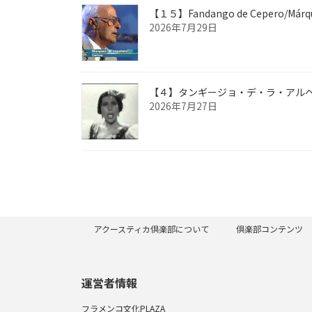
【１５】Fandango de Cepero/Márq
2026年7月29日
【４】タンギージョ・デ・ラ・アルヘ
2026年7月27日
アクースティカ倶楽部について
倶楽部コンテンツ
運営者情報
フラメンコ文化PLAZA