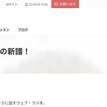
お問い合せ
ログイン
03-6310-3342
ッスン
ブログ
の新譜！
ックに話すウェブ・ラジオ。