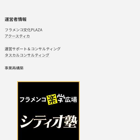
運営者情報
フラメンコ文化PLAZA
アクースティカ
運営サポート＆コンサルティング
タスカルコンサルティング
事業再構築