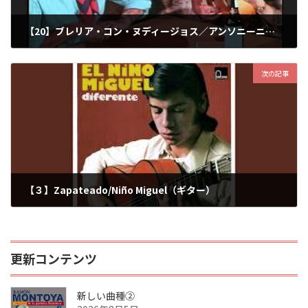
【20】ブレリア・コン・ヌディージョス／アンソニーニ・デル・プエルト（ヌディージョス）／ヘラルド・アルカラ（ギター）
2026年5月11日
次の記事
【３】Zapateado/Niño Miguel（ギター）
2026年5月20日
更新コンテンツ
新しい曲種②