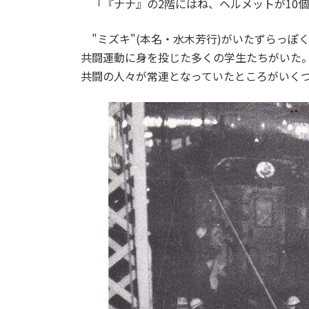
「『ナナ』の2階にはね、ヘルメットが10
"ミズキ"(本名・水木芳行)がいたずらっぽく
共闘運動に身を投じた多くの学生たちがいた。
共闘の人々が常連となっていたところがいくつ