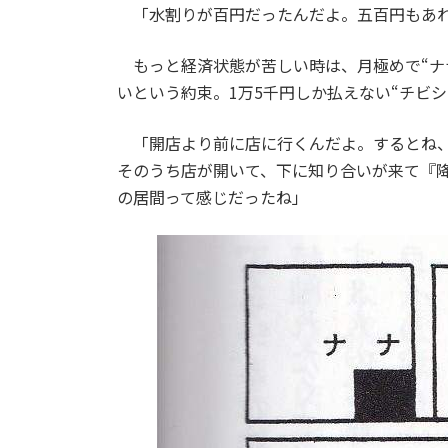
「水割りが百円だったんだよ。五百円もあれ
もっと経済状態が苦しい時は、月極めで“ナナ
いという約束。1万5千円しか払えない“チビシン
「開店より前に店に行くんだよ。するとね、2
そのうち店が開いて、下に知り合いが来て『
の居間って感じだったね」