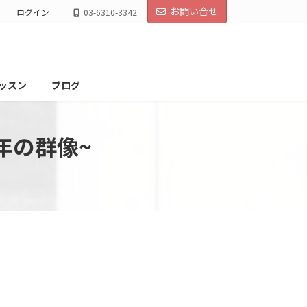
お問い合せ
ログイン
03-6310-3342
ッスン
ブログ
年の群像~