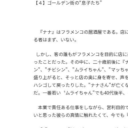
【４】ゴールデン街の“息子たち”
『ナナ』はフラメンコの居酒屋である。店に
る者はまず、いない。
しかし、客の誰もがフラメンコを目的に店に
ったことだった。その中に、二十歳前後に『ナ
ン"、"チビシン"、"ムライちゃん"、"マッ
盛り上がると、そっと店の奥に身を寄せ、声を
ハシゴして戻ったりした。"ナナさん"が亡く
だ。一番若い〝ムライちゃん"でも40代後半、
本業で責任ある仕事をしながら、営利目的で
いと思った彼らの真情に触れたくて、今でも『N