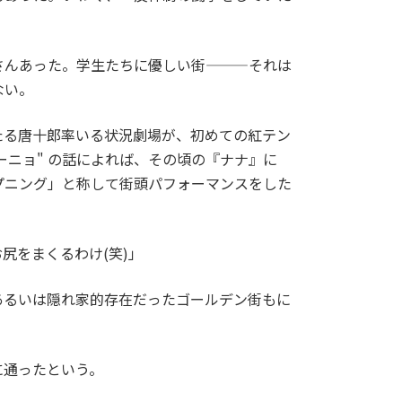
さんあった。学生たちに優しい街―――それは
ない。
たる唐十郎率いる状況劇場が、初めての紅テン
ーニョ" の話によれば、その頃の『ナナ』に
ハプニング」と称して街頭パフォーマンスをした
尻をまくるわけ(笑)」
るいは隠れ家的存在だったゴールデン街もに
に通ったという。