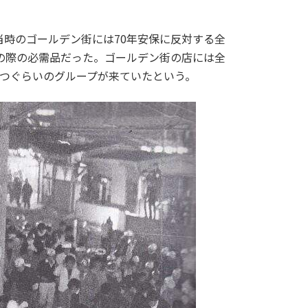
当時のゴールデン街には70年安保に反対する全
モの際の必需品だった。ゴールデン街の店には全
3つぐらいのグループが来ていたという。