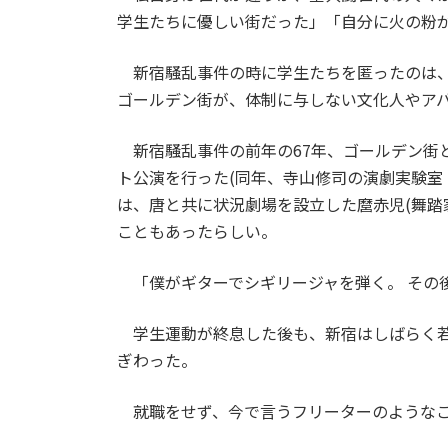
学生たちに優しい街だった」「自分に火の粉
新宿騒乱事件の時に学生たちを匿ったのは、
ゴールデン街が、体制に与しない文化人やア
新宿騒乱事件の前年の67年、ゴールデン街
ト公演を行った(同年、寺山修司の演劇実験室
は、唐と共に状況劇場を設立した麿赤児(舞踏
こともあったらしい。
「僕がギターでシギリージャを弾く。 その後
学生運動が終息した後も、新宿はしばらく若
ぎわった。
就職をせず、今で言うフリーターのようなこ