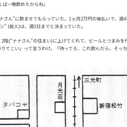
 ば一晩飲めたからね」
さん"に飲ませてもらっていた。1ヵ月2万円の後払いで、週4
" (故人)は、週3日までと決まっていた。
階(“ナナさん”の住まい)に上げてくれて、ビールとつまみを
降りてこい』って言うわけ。『待ってろ、これ飲んだら、そっ